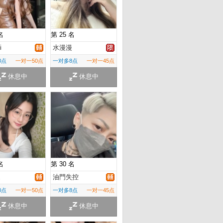
名
第 25 名
i
水漫漫
8点
一对一50点
一对多8点
一对一45点
休息中
休息中
名
第 30 名
ㄦ
油門失控
8点
一对一50点
一对多8点
一对一45点
休息中
休息中