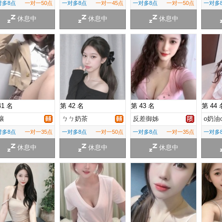
对多8点
一对一50点
一对多8点
一对一45点
一对多8点
一对一50点
一对多
休息中
休息中
休息中
41 名
第 42 名
第 43 名
第 44 
孃
ㄅㄅ奶茶
反差御姊
o奶油
对多8点
一对一35点
一对多8点
一对一50点
一对多8点
一对一35点
一对多
休息中
休息中
休息中