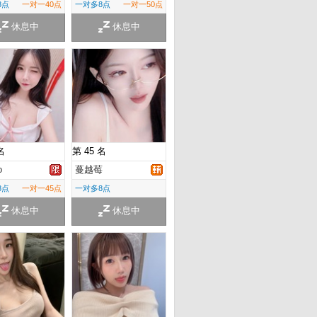
8点
一对一40点
一对多8点
一对一50点
休息中
休息中
名
第 45 名
o
蔓越莓
8点
一对一45点
一对多8点
休息中
休息中