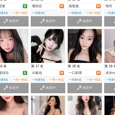
思甯
懼高症
筱緊嵐
簡丹
对多8点
一对一40点
一对多8点
一对多8点
一对一50点
一对多
休息中
休息中
休息中
16 名
第 17 名
第 18 名
第 19 
饅頭兒
出氣包
一口奶茶
沐沐m
对多8点
一对一45点
一对多8点
一对一40点
一对多8点
一对一45点
一对多
休息中
休息中
休息中