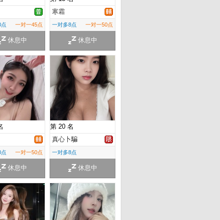
寒霜
8点
一对一45点
一对多8点
一对一50点
休息中
休息中
名
第 20 名
真心卜騙
8点
一对一50点
一对多8点
休息中
休息中