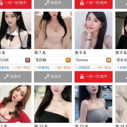
一对一忙线中
休息中
一对一忙线中
6 名
第 7 名
第 8 名
第 9 名
乳G杯
零距離
Serena
香奈
对多8点
一对一45点
一对多8点
一对一50点
一对多8点
一对一50点
一对多
休息中
休息中
一对一忙线中
11 名
第 12 名
第 13 名
第 14 