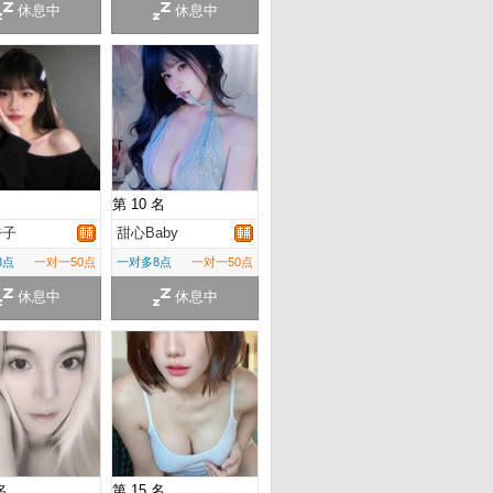
休息中
休息中
第 10 名
奈子
甜心Baby
8点
一对一50点
一对多8点
一对一50点
休息中
休息中
名
第 15 名