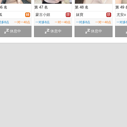
46 名
第 47 名
第 48 名
第 49 
狐
蒙古小妞
妹寶
尤安o
对多8点
一对一40点
一对多8点
一对一40点
一对多8点
一对一40点
一对多
休息中
休息中
休息中