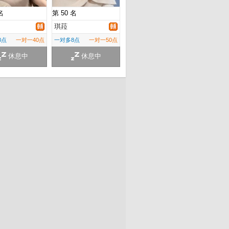
名
第 50 名
琪菈
8点
一对一40点
一对多8点
一对一50点
休息中
休息中