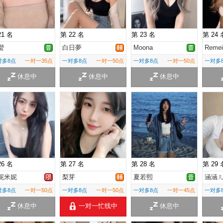
21 名
第 22 名
第 23 名
第 24 
蠻
白日夢
Moona
Remei
对多8点
一对一35点
一对多8点
一对一50点
一对多8点
一对一50点
一对多
休息中
休息中
休息中
26 名
第 27 名
第 28 名
第 29 
妮米妮
梨芽
夏若熙
涵涵
对多8点
一对一50点
一对多8点
一对一50点
一对多8点
一对一45点
一对多
休息中
一对一忙线中
休息中