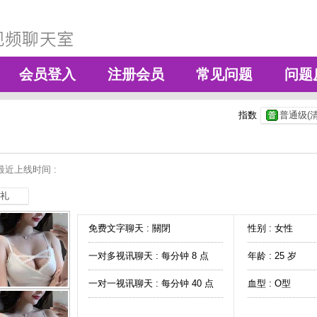
会员登入
注册会员
常见问题
问题
指数
普通级(清
最近上线时间 :
礼
免费文字聊天 :
關閉
性别 : 女性
一对多视讯聊天 :
每分钟 8 点
年龄 : 25 岁
一对一视讯聊天 :
每分钟 40 点
血型 : O型