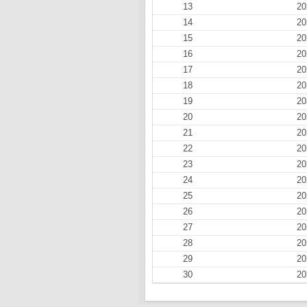
13
20
14
20
15
20
16
20
17
20
18
20
19
20
20
20
21
20
22
20
23
20
24
20
25
20
26
20
27
20
28
20
29
20
30
20