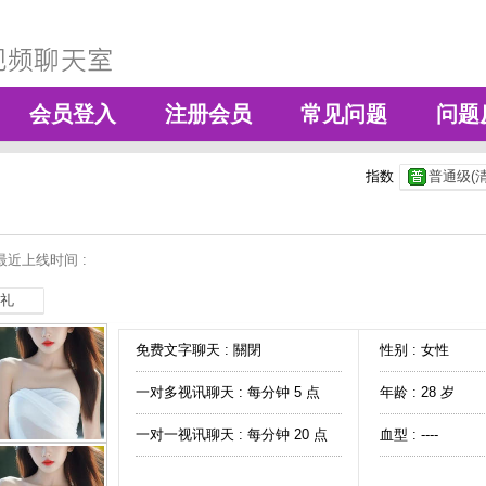
会员登入
注册会员
常见问题
问题
指数
普通级(清
最近上线时间 :
礼
免费文字聊天 :
關閉
性别 : 女性
一对多视讯聊天 :
每分钟 5 点
年龄 : 28 岁
一对一视讯聊天 :
每分钟 20 点
血型 : ----