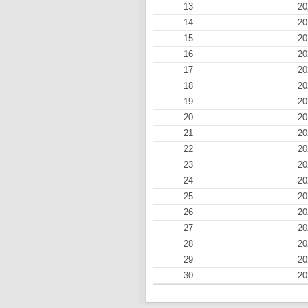
13
20
14
20
15
20
16
20
17
20
18
20
19
20
20
20
21
20
22
20
23
20
24
20
25
20
26
20
27
20
28
20
29
20
30
20