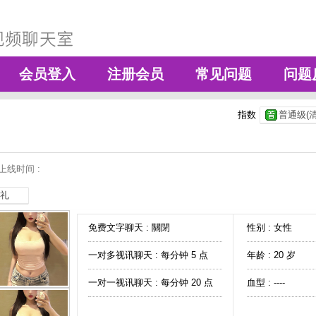
会员登入
注册会员
常见问题
问题
指数
普通级(清
上线时间 :
礼
免费文字聊天 :
關閉
性别 : 女性
一对多视讯聊天 :
每分钟 5 点
年龄 : 20 岁
一对一视讯聊天 :
每分钟 20 点
血型 : ----