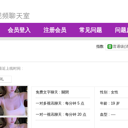
会员登入
注册会员
常见问题
问题
指数
普通级(清
最近上线时间 :
礼
免费文字聊天 :
關閉
性别 : 女性
一对多视讯聊天 :
每分钟 5 点
年龄 : 19 岁
一对一视讯聊天 :
每分钟 20 点
血型 : ----