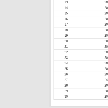
13
20
14
20
15
20
16
20
17
20
18
20
19
20
20
20
21
20
22
20
23
20
24
20
25
20
26
20
27
20
28
20
29
20
30
20