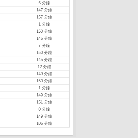
5 分鐘
147 分鐘
157 分鐘
1 分鐘
150 分鐘
146 分鐘
7 分鐘
150 分鐘
145 分鐘
12 分鐘
149 分鐘
150 分鐘
1 分鐘
149 分鐘
151 分鐘
0 分鐘
149 分鐘
106 分鐘