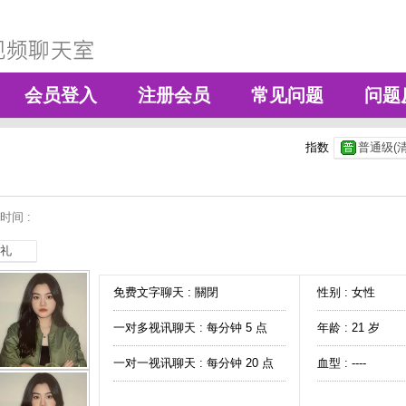
会员登入
注册会员
常见问题
问题
指数
普通级(清
时间 :
礼
免费文字聊天 :
關閉
性别 : 女性
一对多视讯聊天 :
每分钟 5 点
年龄 : 21 岁
一对一视讯聊天 :
每分钟 20 点
血型 : ----