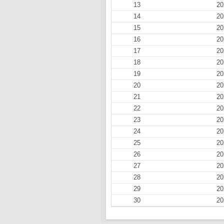
13
20
14
20
15
20
16
20
17
20
18
20
19
20
20
20
21
20
22
20
23
20
24
20
25
20
26
20
27
20
28
20
29
20
30
20