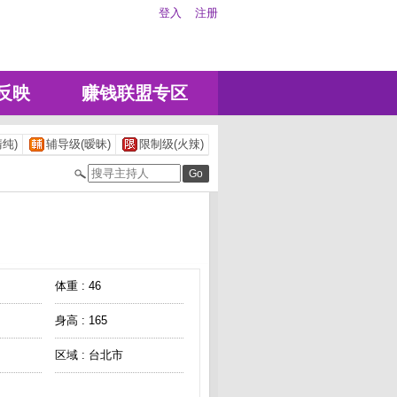
登入
注册
反映
赚钱联盟专区
纯)
辅导级(暧昧)
限制级(火辣)
体重 : 46
身高 : 165
区域 : 台北市