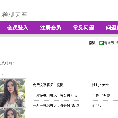
会员登入
注册会员
常见问题
问题
指数
普通级(清
线时间 :
礼
免费文字聊天 :
關閉
性别 : 女性
一对多视讯聊天 :
每分钟 8 点
年龄 : 26 岁
一对一视讯聊天 :
每分钟 35 点
血型 : ----