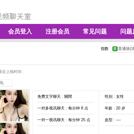
会员登入
注册会员
常见问题
问题
指数
普通级(清
最近上线时间 :
礼
免费文字聊天 :
關閉
性别 : 女性
一对多视讯聊天 :
每分钟 8 点
年龄 : 20 岁
一对一视讯聊天 :
每分钟 25 点
血型 : ----