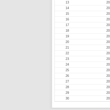
13
20
14
20
15
20
16
20
17
20
18
20
19
20
20
20
21
20
22
20
23
20
24
20
25
20
26
20
27
20
28
20
29
20
30
20